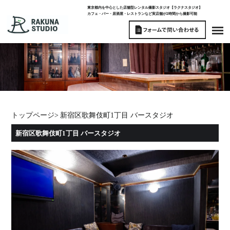
東京都内を中心とした店舗型レンタル撮影スタジオ【ラクナスタジオ】
カフェ・バー・居酒屋・レストランなど実店舗が2時間から撮影可能
トップページ
>
新宿区歌舞伎町1丁目 バースタジオ
新宿区歌舞伎町1丁目 バースタジオ