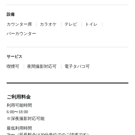
設備
カウンター席
カラオケ
テレビ
トイレ
バーカウンター
サービス
喫煙可
夜間撮影対応可
電子タバコ可
ご利用料金
利用可能時間
6:00〜18:00
※深夜撮影対応可能
最低利用時間
2h〜（延長料金は30分単位でのご請求です）