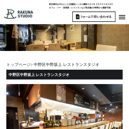
東京都内を中心とした店舗型レンタル撮影スタジオ【ラクナスタジオ】
カフェ・バー・居酒屋・レストランなど実店舗が2時間から撮影可能
トップページ
>
中野区中野坂上 レストランスタジオ
中野区中野坂上 レストランスタジオ