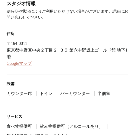
スタジオ情報
※時期や状況によりご利用いただけない場合がございます。詳細はお
問い合わせください。
住所
〒164-0011
東京都中野区中央２丁目２−３５ 第六中野坂上ゴールド館 地下1
階
Googleマップ
設備
カウンター席
トイレ
バーカウンター
半個室
サービス
食べ物提供可
飲み物提供可（アルコールあり）