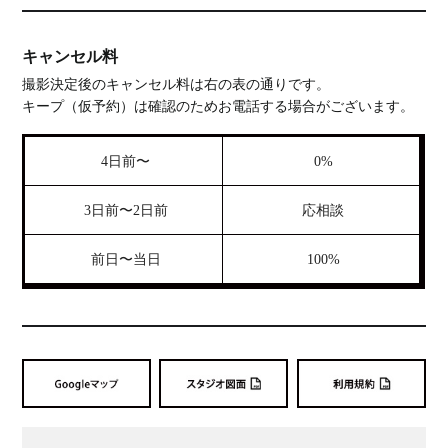
キャンセル料
撮影決定後のキャンセル料は右の表の通りです。
キープ（仮予約）は確認のためお電話する場合がございます。
4日前〜
0%
3日前〜2日前
応相談
前日〜当日
100%