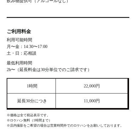
飲み物提供可（アルコールなし）
ご利用料金
利用可能時間
月〜金：14:30〜17:00
土・日：応相談
最低利用時間
2h〜（延長料金は30分単位でのご請求です）
1時間
22,000円
延長30分につき
11,000円
※価格は全て税込表示です。
※ロケハン無料（1時間まで）
※店内撮影をご希望の場合は営業時間外でのロケハンをお願いしております。