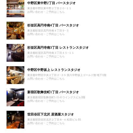
中野区東中野2丁目 バースタジオ
東京都中野区東中野２丁目２０−１１
お問い合わせ・ご予約はこちら
杉並区高円寺南4丁目 バースタジオ
東京都杉並区高円寺南４丁目９−３
お問い合わせ・ご予約はこちら
杉並区高円寺南3丁目 レストランスタジオ
東京都杉並区高円寺南３丁目４５−１１
お問い合わせ・ご予約はこちら
中野区中野坂上 レストランスタジオ
東京都中野区中央２丁目２−３５ 第六中野坂上ゴールド館 地下1階
お問い合わせ・ご予約はこちら
新宿区歌舞伎町1丁目 バースタジオ
東京都新宿区歌舞伎町1-15-8 ウイングスビル3階
お問い合わせ・ご予約はこちら
世田谷区下北沢 居酒屋スタジオ
東京都世田谷区北沢２丁目８−４ 松田ビル B1
お問い合わせ・ご予約はこちら