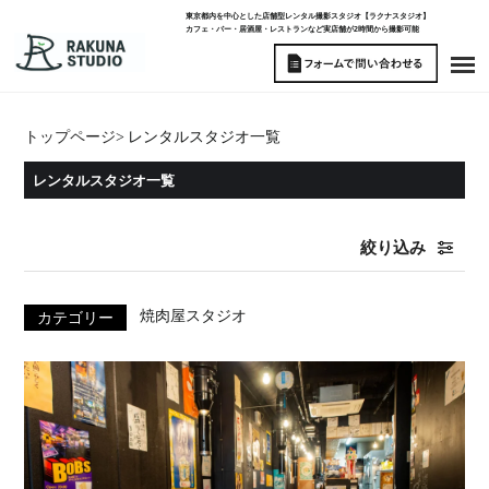
東京都内を中心とした店舗型レンタル撮影スタジオ【ラクナスタジオ】
カフェ・バー・居酒屋・レストランなど実店舗が2時間から撮影可能
トップページ
>
レンタルスタジオ一覧
レンタルスタジオ一覧
絞り込み
焼肉屋スタジオ
カテゴリー