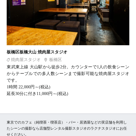
板橋区板橋大山 焼肉屋スタジオ
焼肉屋スタジオ
板橋区
東武東上線 大山駅から徒歩2分。カウンターで1人の飲食シーン
からテーブルでの多人数シーンまで撮影可能な焼肉屋スタジオ
です。
1時間 22,000円～(税込)
延長30分に付き11,000円～(税込)
東京でのカフェ（純喫茶・喫茶店）・バー・居酒屋などの実店舗を利用し
たシーンの撮影なら店舗型レンタル撮影スタジオのラクナスタジオにお任
せください。