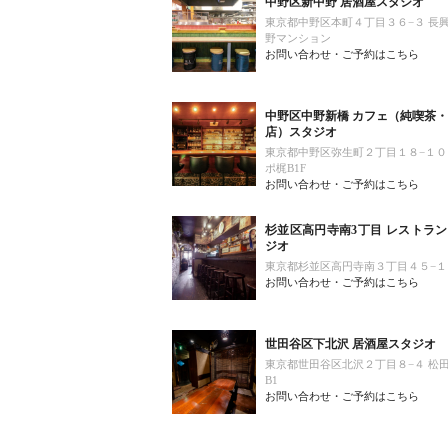
中野区新中野 居酒屋スタジオ
東京都中野区本町４丁目３６−３ 長
野マンション
お問い合わせ・ご予約はこちら
中野区中野新橋 カフェ（純喫茶
店）スタジオ
東京都中野区弥生町２丁目１８−１０
ポ梶B1F
お問い合わせ・ご予約はこちら
杉並区高円寺南3丁目 レストラ
ジオ
東京都杉並区高円寺南３丁目４５−１
お問い合わせ・ご予約はこちら
世田谷区下北沢 居酒屋スタジオ
東京都世田谷区北沢２丁目８−４ 松
B1
お問い合わせ・ご予約はこちら