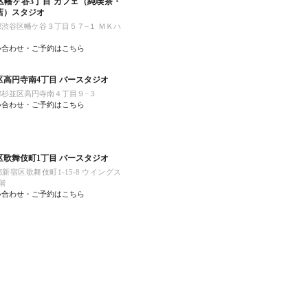
区幡ヶ谷3丁目 カフェ（純喫茶・
店）スタジオ
都渋谷区幡ケ谷３丁目５７−１ ＭＫハ
い合わせ・ご予約はこちら
区高円寺南4丁目 バースタジオ
都杉並区高円寺南４丁目９−３
い合わせ・ご予約はこちら
区歌舞伎町1丁目 バースタジオ
新宿区歌舞伎町1-15-8 ウイングス
階
い合わせ・ご予約はこちら