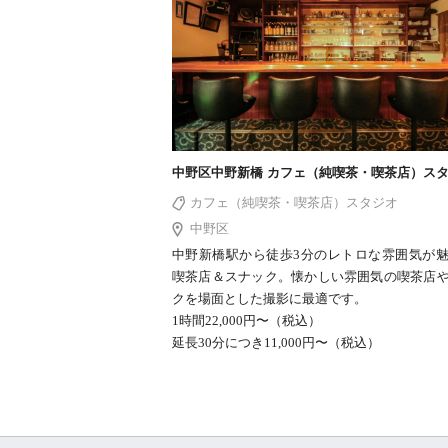
中野区中野新橋 カフェ（純喫茶・喫茶店）ス
カフェ（純喫茶・喫茶店）スタジオ
中野区
中野新橋駅から徒歩3分のレトロな雰囲気が
喫茶店＆スナック。懐かしい雰囲気の喫茶店
クを場面とした撮影に最適です。
1時間22,000円〜（税込）
延長30分につき11,000円〜（税込）