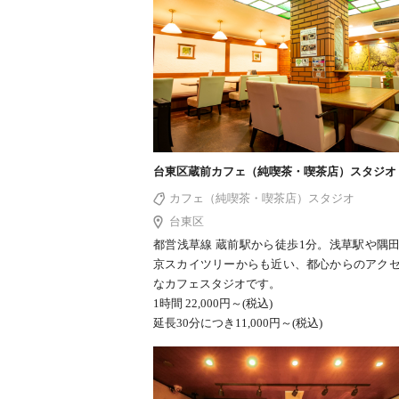
台東区蔵前カフェ（純喫茶・喫茶店）スタジオ
カフェ（純喫茶・喫茶店）スタジオ
台東区
都営浅草線 蔵前駅から徒歩1分。浅草駅や隅
京スカイツリーからも近い、都心からのアク
なカフェスタジオです。
1時間 22,000円～(税込)
延長30分につき11,000円～(税込)